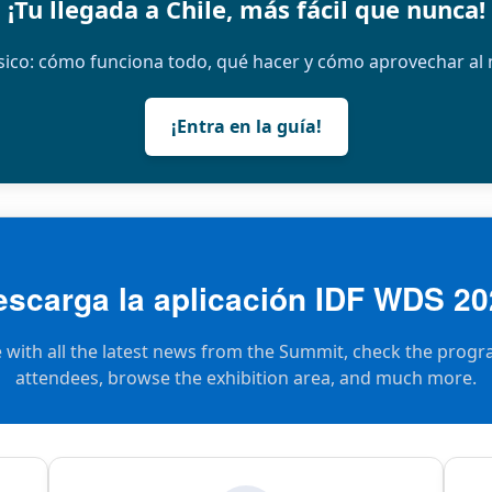
¡Tu llegada a Chile, más fácil que nunca!
ico: cómo funciona todo, qué hacer y cómo aprovechar al 
¡Entra en la guía!
escarga la aplicación IDF WDS 20
e with all the latest news from the Summit, check the progr
attendees, browse the exhibition area, and much more.