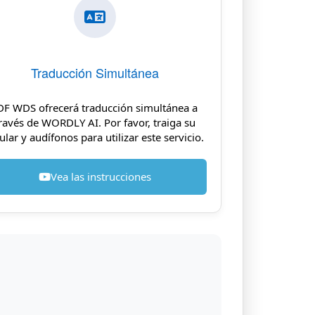
Traducción Simultánea
DF WDS ofrecerá traducción simultánea a
ravés de WORDLY AI. Por favor, traiga su
ular y audífonos para utilizar este servicio.
Vea las instrucciones