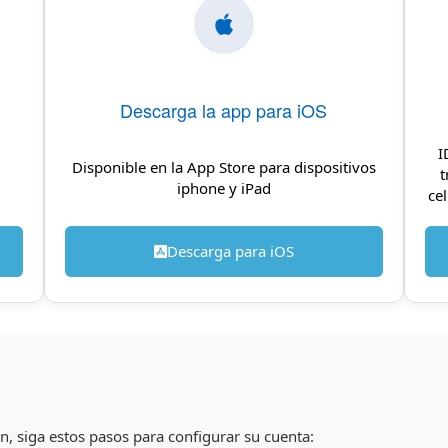
Descarga la app para iOS
I
Disponible en la App Store para dispositivos
t
iphone y iPad
cel
Descarga para iOS
n, siga estos pasos para configurar su cuenta: