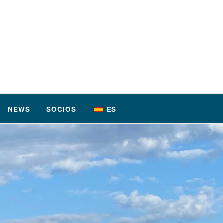
NEWS
SOCIOS
ES