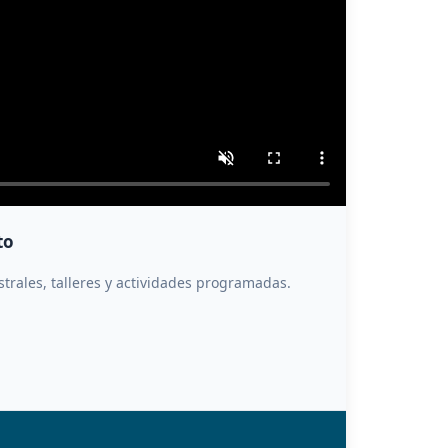
to
trales, talleres y actividades programadas.