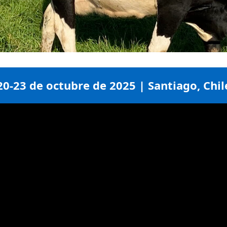
azo ampliado hasta el 30 de m
20-23 de octubre de 2025 | Santiago, Chil