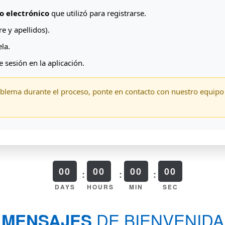
o electrónico
que utilizó para registrarse.
 y apellidos).
la.
e sesión en la aplicación.
oblema durante el proceso, ponte en contacto con nuestro equip
00
00
00
00
DAYS
HOURS
MIN
SEC
DE BIENVENIDA
MENSAJES