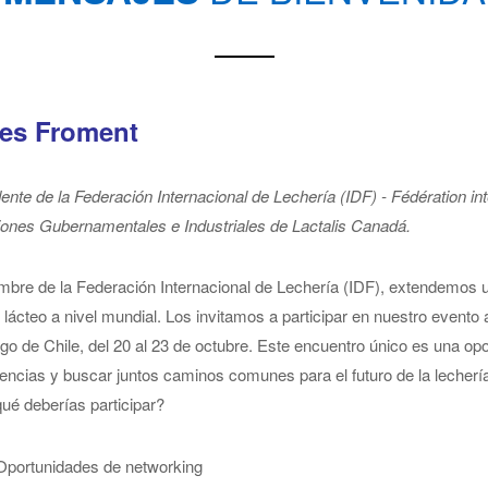
les Froment
ente de la Federación Internacional de Lechería (IDF) - Fédération int
ones Gubernamentales e Industriales de Lactalis Canadá.
bre de la Federación Internacional de Lechería (IDF), extendemos un
 lácteo a nivel mundial. Los invitamos a participar en nuestro evento
go de Chile, del 20 al 23 de octubre. Este encuentro único es una op
encias y buscar juntos caminos comunes para el futuro de la lecherí
ué deberías participar?
Oportunidades de networking