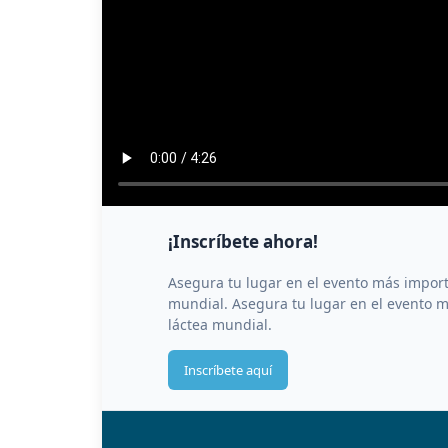
¡Inscríbete ahora!
Asegura tu lugar en el evento más importa
mundial. Asegura tu lugar en el evento m
láctea mundial.
Inscríbete aquí