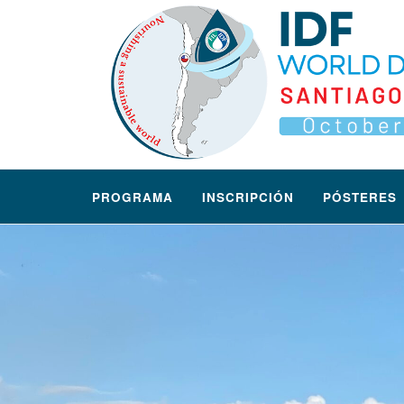
Ir
Inicio
al
contenido
PROGRAMA
INSCRIPCIÓN
PÓSTERES