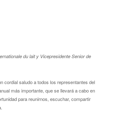
ernationale du lait y Vicepresidente Senior de
 cordial saludo a todos los representantes del
 anual más importante, que se llevará a cabo en
ortunidad para reunirnos, escuchar, compartir
a.